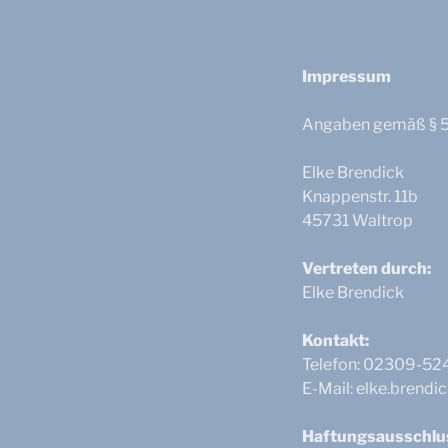
Impressum
Angaben gemäß § 
Elke Brendick
Knappenstr. 11b
45731 Waltrop
Vertreten durch:
Elke Brendick
Kontakt:
Telefon: 02309-52
E-Mail: elke.brend
Haftungsausschlu