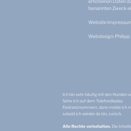
erhobenen Daten du
benannten Zweck ei
Website Impressum 
Webdesign: Philip
Ich bin sehr häufig mit den Hunden 
Sehe ich auf dem Telefondisplay
Festnetznummern, dann melde ich m
sobald ich wieder da bin, zurück.
Alle Rechte vorbehalten.
Die Inhalt