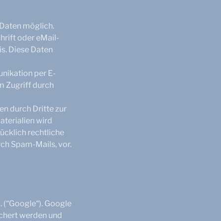
 Daten möglich.
rift oder eMail-
is. Diese Daten
unikation per E-
m Zugriff durch
n durch Dritte zur
terialien wird
ücklich rechtliche
ch Spam-Mails, vor.
. (“Google“). Google
ichert werden und