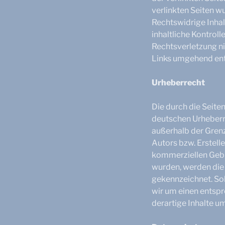
verlinkten Seiten w
Rechtswidrige Inhal
inhaltliche Kontroll
Rechtsverletzung n
Links umgehend ent
Urheberrecht
Die durch die Seite
deutschen Urheberre
außerhalb der Gren
Autors bzw. Erstelle
kommerziellen Gebra
wurden, werden die 
gekennzeichnet. So
wir um einen entsp
derartige Inhalte u