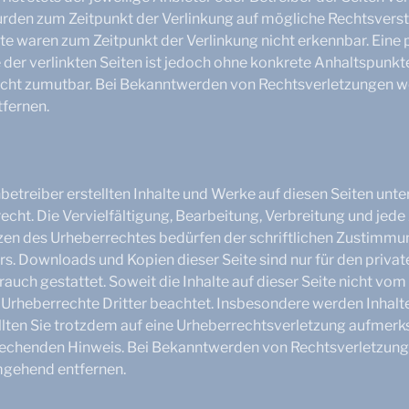
urden zum Zeitpunkt der Verlinkung auf mögliche Rechtsverst
te waren zum Zeitpunkt der Verlinkung nicht erkennbar. Ein
e der verlinkten Seiten ist jedoch ohne konkrete Anhaltspunkt
icht zumutbar. Bei Bekanntwerden von Rechtsverletzungen we
fernen.
nbetreiber erstellten Inhalte und Werke auf diesen Seiten unt
cht. Die Vervielfältigung, Bearbeitung, Verbreitung und jede
zen des Urheberrechtes bedürfen der schriftlichen Zustimmun
rs. Downloads und Kopien dieser Seite sind nur für den private
uch gestattet. Soweit die Inhalte auf dieser Seite nicht vom 
Urheberrechte Dritter beachtet. Insbesondere werden Inhalte 
llten Sie trotzdem auf eine Urheberrechtsverletzung aufmerk
rechenden Hinweis. Bei Bekanntwerden von Rechtsverletzun
mgehend entfernen.