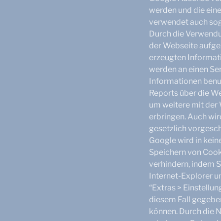
werden und die ein
verwendet auch sog
Durch die Verwendu
der Webseite aufge
erzeugten Informati
werden an einen Ser
Informationen benu
Reports über die W
um weitere mit der
erbringen. Auch wir
gesetzlich vorgesch
Google wird in kein
Speichern von Cook
verhindern, indem S
Internet-Explorer un
“Extras > Einstellun
diesem Fall gegeben
können. Durch die N