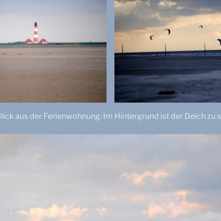
lick aus der Ferienwohnung. Im Hintergrund ist der Deich zu 