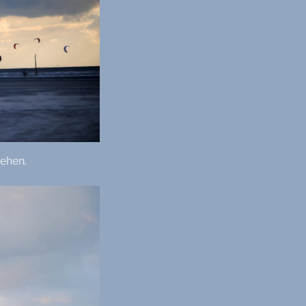
sehen
.