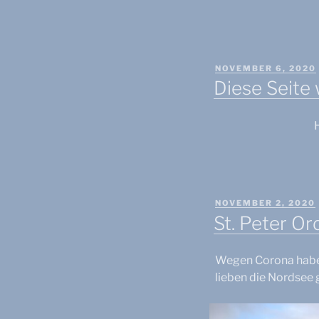
VERÖFFENTLICHT
NOVEMBER 6, 2020
AM
Diese Seite 
VERÖFFENTLICHT
NOVEMBER 2, 2020
AM
St. Peter O
Wegen Corona haben 
lieben die Nordsee 