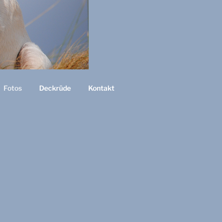
Fotos
Deckrüde
Kontakt