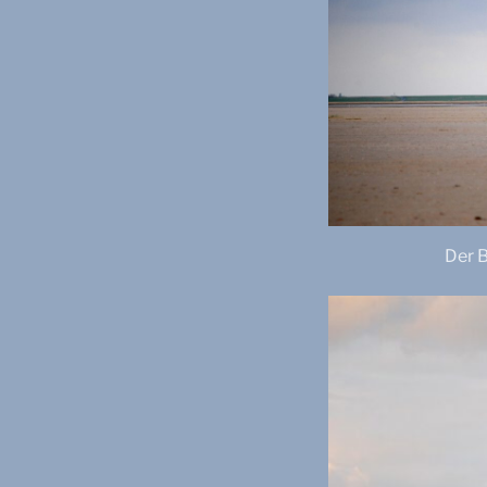
Der B