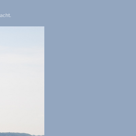
acht.