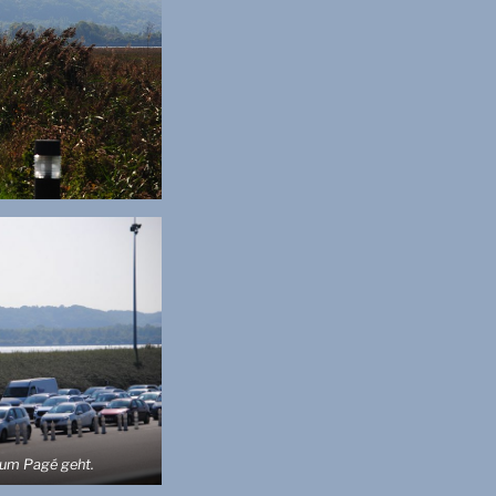
 um Pagé geht.