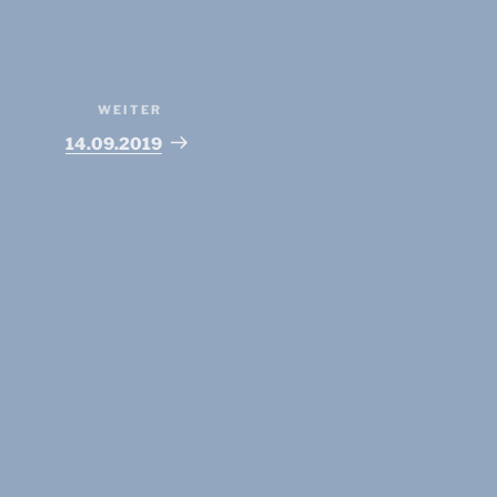
WEITER
Nächster
Beitrag
14.09.2019