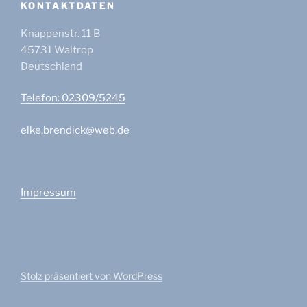
KONTAKTDATEN
Knappenstr. 11 B
45731
Waltrop
Deutschland
Telefon: 02309/5245
elke.brendick@web.de
Impressum
Stolz präsentiert von WordPress