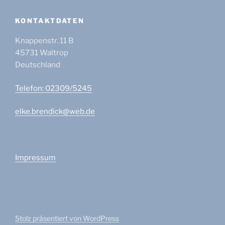
KONTAKTDATEN
Knappenstr. 11 B
45731
Waltrop
Deutschland
Telefon: 02309/5245
elke.brendick@web.de
Impressum
Stolz präsentiert von WordPress