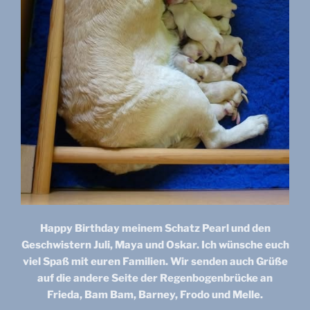
Happy Birthday meinem Schatz Pearl und den
Geschwistern Juli, Maya und Oskar. Ich wünsche euch
viel Spaß mit euren Familien. Wir senden auch Grüße
auf die andere Seite der Regenbogenbrücke an
Frieda, Bam Bam, Barney, Frodo und Melle.