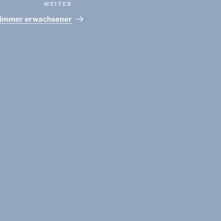
WEITER
Nächster
Beitrag
 immer erwachsener