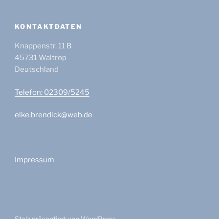
KONTAKTDATEN
Knappenstr. 11 B
45731
Waltrop
Deutschland
Telefon: 02309/5245
elke.brendick@web.de
Impressum
Stolz präsentiert von WordPress