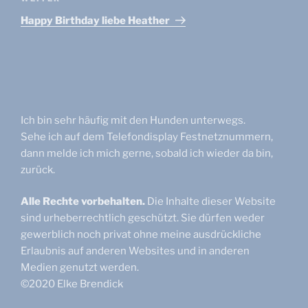
Beitrag
Happy Birthday liebe Heather
Ich bin sehr häufig mit den Hunden unterwegs.
Sehe ich auf dem Telefondisplay Festnetznummern,
dann melde ich mich gerne, sobald ich wieder da bin,
zurück.
Alle Rechte vorbehalten.
Die Inhalte dieser Website
sind urheberrechtlich geschützt. Sie dürfen weder
gewerblich noch privat ohne meine ausdrückliche
Erlaubnis auf anderen Websites und in anderen
Medien genutzt werden.
©2020 Elke Brendick